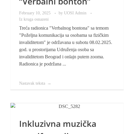
“Verbalni bonton”
February 10, 2025
by
UOSI Admin
Iz kruga osnazeni
Treća radionica "Verbalnog bontona" sa temom
"Poželjna komunikacija sa osobama sa fizičkim
invaliditetom" je održavana u subotu 08.02.2025.
god. u prostorijama Udruženja osoba sa
invaliditetom Beograd i onlajn putem zooma.
Radionica je podržana ...
Nastavak teksta
Inkluzivna muzička