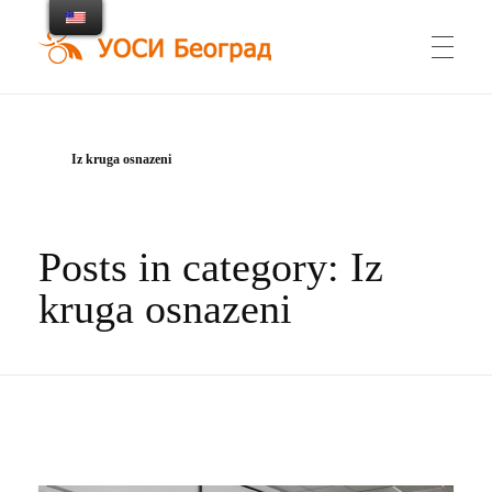
UOSI Beograd
Udruženje osoba sa invaliditetom Beograd
Iz kruga osnazeni
Posts in category: Iz
kruga osnazeni