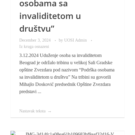
osobama sa
invaliditetom u
društvu”
December 3, 2024
by
UOSI Admin
Iz kruga osnazeni
3.12.2024 Uduženje osoba sa invaliditetom
Beograd je održalo tribinu u velikoj Sali Gradske
opštine Zvezdara pod nazivom “Podrška osobama
sa invaliditetom u društvu” Na tribini su govorili
Mihajlo Dosković predsednik Opštine Zvezdara
predstavi ...
Nastavak teksta