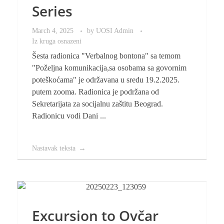
Series
March 4, 2025
by
UOSI Admin
Iz kruga osnazeni
Šesta radionica "Verbalnog bontona" sa temom
"Poželjna komunikacija,sa osobama sa govornim
poteškoćama" je održavana u sredu 19.2.2025.
putem zooma. Radionica je podržana od
Sekretarijata za socijalnu zaštitu Beograd.
Radionicu vodi Dani ...
Nastavak teksta
Excursion to Ovčar