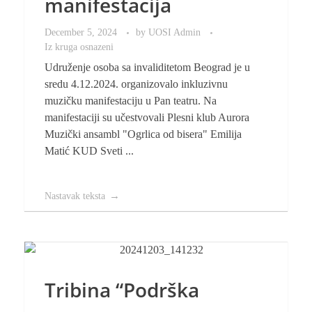
manifestacija
December 5, 2024
by
UOSI Admin
Iz kruga osnazeni
Udruženje osoba sa invaliditetom Beograd je u
sredu 4.12.2024. organizovalo inkluzivnu
muzičku manifestaciju u Pan teatru. Na
manifestaciji su učestvovali Plesni klub Aurora
Muzički ansambl "Ogrlica od bisera" Emilija
Matić KUD Sveti ...
Nastavak teksta
Tribina “Podrška