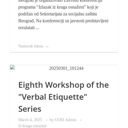
Beograd je organizovalo Završnu konferenciju
programa "Izlazak iz kruga osnaženi" koji je
podržan od Sekretarijata za socijalnu zaštitu
Beograd. Na konferenciji su javnosti predstavljeni
rezulatati ...
Nastavak teksta
Eighth Workshop of the
"Verbal Etiquette"
Series
March 4, 2025
by
UOSI Admin
Iz kruga osnazeni