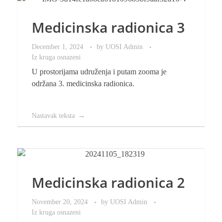
Medicinska radionica 3
December 1, 2024
by
UOSI Admin
Iz kruga osnazeni
U prostorijama udruženja i putam zooma je
održana 3. medicinska radionica.
Nastavak teksta
Medicinska radionica 2
November 20, 2024
by
UOSI Admin
Iz kruga osnazeni