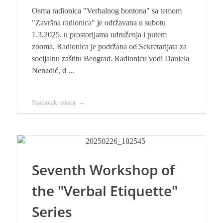
Osma radionica "Verbalnog bontona" sa temom
"Završna radionica" je održavana u subotu
1.3.2025. u prostorijama udruženja i putem
zooma. Radionica je podržana od Sekretarijata za
socijalnu zaštitu Beograd. Radionicu vodi Daniela
Nenadić, d ...
Nastavak teksta
Seventh Workshop of
the "Verbal Etiquette"
Series