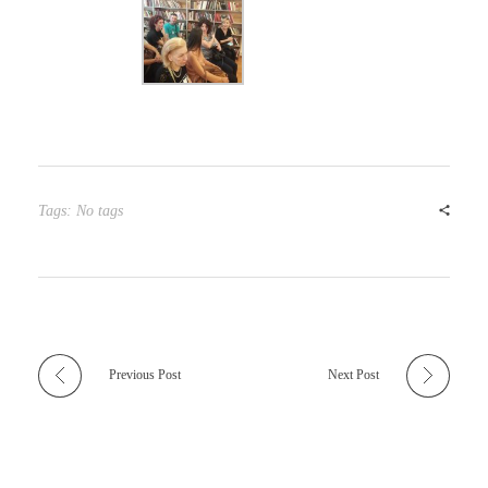
Tags: No tags
Previous Post
Next Post