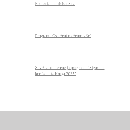
Radionice nutricionizma
Program “Osnaženi možemo više”
Završna konferencija programa “Sigurnim
korakom iz Kruga 2025”