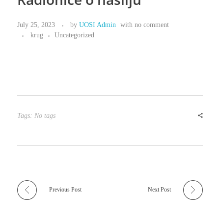
July 25, 2023
by
UOSI Admin
with
no comment
krug
Uncategorized
Tags: No tags
Previous Post
Next Post