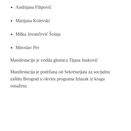
Andrijana Filipović
Marijana Kotevski
Milka Jovančević Šolaja
Miroslav Per
Manifestaciju je vodila glumica Tijana Janković
Manifestacija je podržana od Sekretarijata za socijalnu
zaštitu Beograd u okviru programa Izlazak iz kruga
osnaženi.