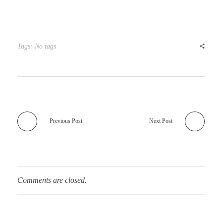
Tags: No tags
Previous Post
Next Post
Comments are closed.