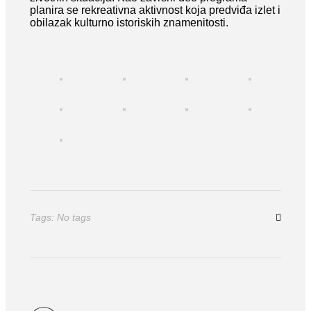
planira se rekreativna aktivnost koja predviđa izlet i
obilazak kulturno istoriskih znamenitosti.
Tags: No tags