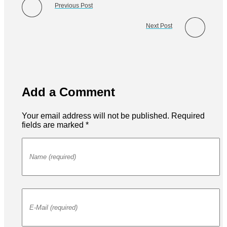
Previous Post
Next Post
Add a Comment
Your email address will not be published. Required
fields are marked *