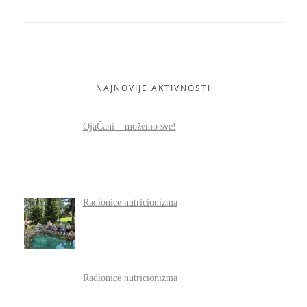
NAJNOVIJE AKTIVNOSTI
OjaČani – možemo sve!
Radionice nutricionizma
Radionice nutricionizma