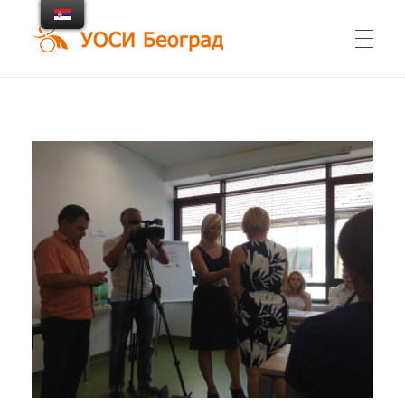
UOSI Beograd
Udruženje osoba sa invaliditetom Beograd