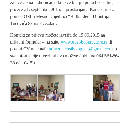
za učešće na radionicama koje će biti potpuno besplatne, a
počeće 21. septembra 2015. u prostorijama Kancelarije za
pomoć OSI u Mesnoj zajednici “Bulbulder”, Dimitrija
Tucovića 83 na Zvezdari.
Kontakt za prijavu možete izvršiti do 15.09.2015 na
prijavni formular – na sajtu
www.uosi-beograd.org.rs
ili
poslati CV na email:
udruzenjeosibeograd1@gmail.com
, a
sve informacije u vezi prijava možete dobiti na 064/661-86-
38 od 10-15h