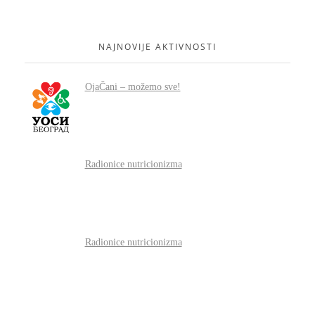
NAJNOVIJE AKTIVNOSTI
OjaČani – možemo sve!
Radionice nutricionizma
Radionice nutricionizma