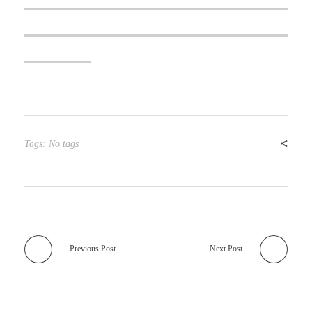
Tags: No tags
Previous Post
Next Post