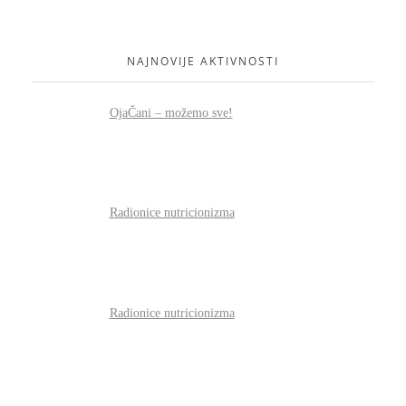
NAJNOVIJE AKTIVNOSTI
OjaČani – možemo sve!
Radionice nutricionizma
Radionice nutricionizma