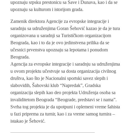
upoznaju srpsku prestonicu sa Save i Dunava, kao i da se
upoznaju sa kulturom i istorijom grada.
Zamenik direktora Agencije za evropske integracije i
saradnju sa udruženjima Goran Šehović kazao je da je tura
organizovana u saradnji sa Turističkom organizacijom
Beograda, kao i to da je ovo jedinstvena prilika da se
učesnici prvenstva upoznaju sa lepotama i ponudom
Beograda.
Agencija za evropske integracije i saradnju sa udruženjima
u ovom projektu učestvuje sa dosta organizacija civilnog
društva, kao što je Nacionalni sportski savez slepih i
slabovidih, Šahovski klub “Napredak”, Gradska
organizacija slepih kao deo projekta Udruženja osoba sa
invaliditetom Beograda “Beograde, predstavi se i nama”.
Svrha tog projekta je da upotpuni i oplemeni vreme šahista
u fazi priprema za turnir, kao i za vreme samog turnira –
istakao je Šehović.