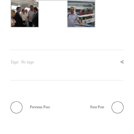
Tags: No tags
Previous Post
Next Post