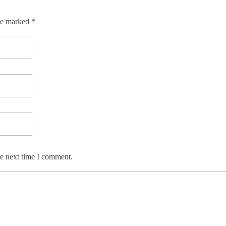
re marked *
he next time I comment.