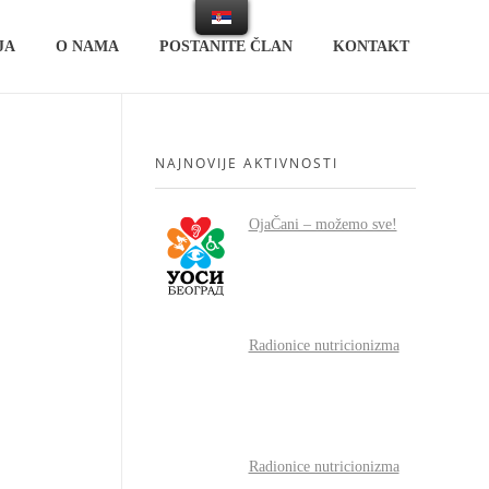
JA
O NAMA
POSTANITE ČLAN
KONTAKT
NAJNOVIJE AKTIVNOSTI
OjaČani – možemo sve!
Radionice nutricionizma
Radionice nutricionizma