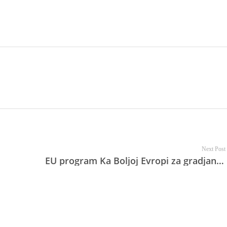
Next Post
EU program Ka Boljoj Evropi za gradjane i građanke