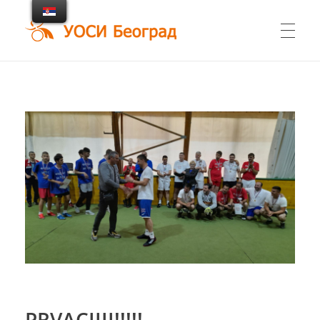
UOSI Beograd
Udruženje osoba sa invaliditetom Beograd
PRVACIIII!!!!!