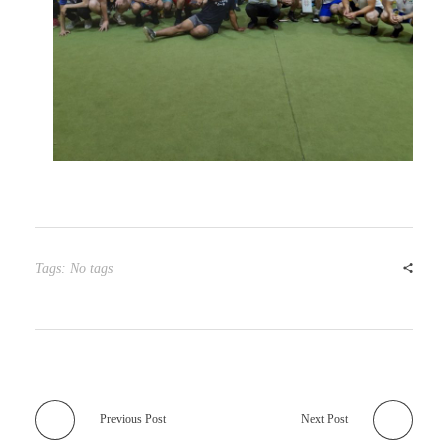
Tags: No tags
Previous Post
Next Post