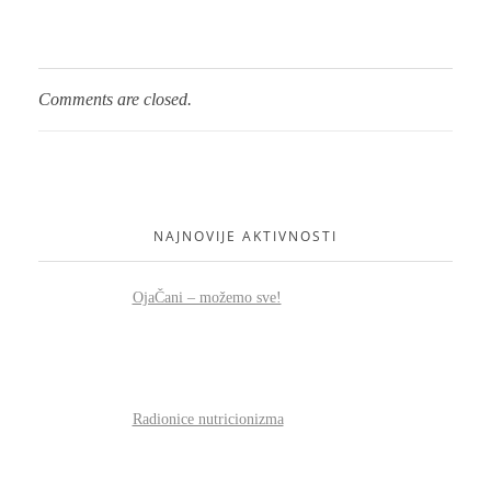
Comments are closed.
NAJNOVIJE AKTIVNOSTI
OjaČani – možemo sve!
Radionice nutricionizma