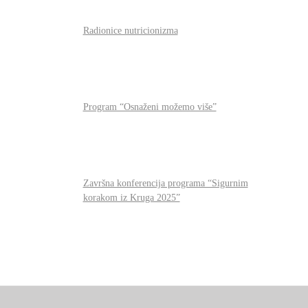
Radionice nutricionizma
Program “Osnaženi možemo više”
Završna konferencija programa “Sigurnim
korakom iz Kruga 2025”