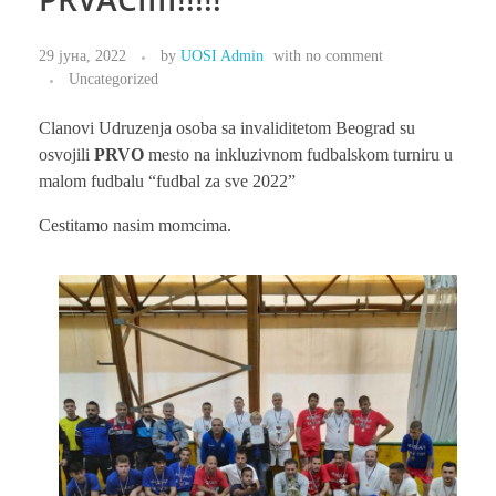
29 јуна, 2022
by
UOSI Admin
with
no comment
Uncategorized
Clanovi Udruzenja osoba sa invaliditetom Beograd su
osvojili
PRVO
mesto na inkluzivnom fudbalskom turniru u
malom fudbalu “fudbal za sve 2022”
Cestitamo nasim momcima.